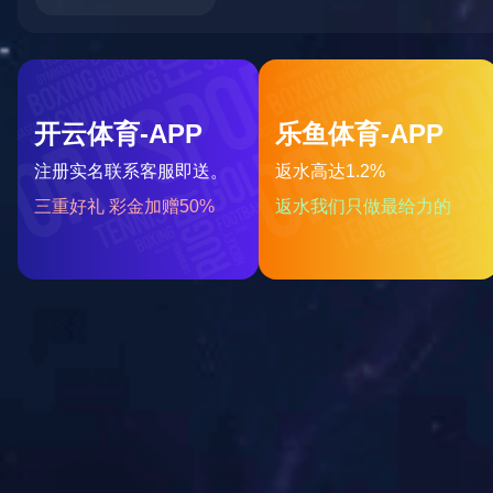
联系方式
在线留言
PREV

NEXT

OUR COMPANY
乐鱼官方网站-乐鱼(中国)
乐鱼官方网站-乐鱼(中国) ，始创于2012年3月22日，为了能 更好的服
乐鱼官方网站-乐鱼(中国) 是一家集软件定制开发、专业智 能化设备
目指标。在智能安防领域（智 能停车系统、通道、门禁系统、消费系统