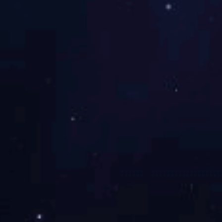
乐鱼官方网站-乐鱼(中国)
乐鱼官方网站
通知公告
10
2024-05
贵州省工地实名制项目
08
2020-04
智能门锁是如何工作的？当它没电时怎么
很多人在出门旅行时，印象最深刻的除了当地的美景外，还要
店，很多一二线城市的家庭用户也开始将家里的门锁进行升级
08
2020-04
“以人为本”设计理念 门禁系统实现一次
作为家庭和社区的重要屏障，门禁系统是智慧城市、智慧社区