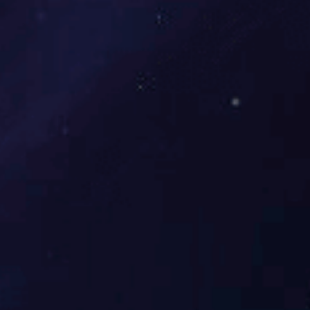
新闻资讯
NEWS