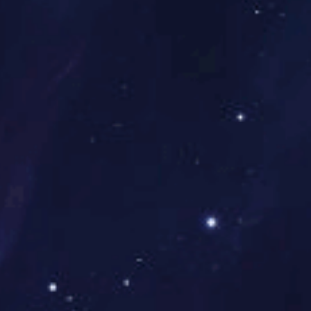
PRODUCTS