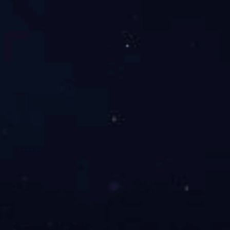
装的智能门锁给人一种很便捷、很安全的感受。当然，除了酒
青睐。