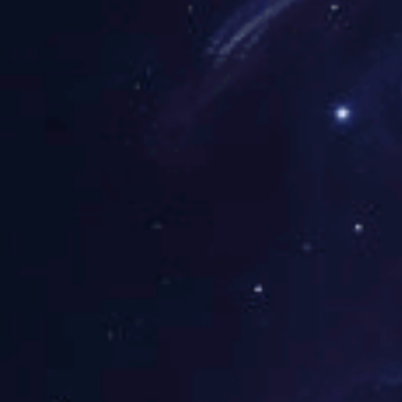
巡更系列
门禁考勤一体机


贵州省工地实名制项目
深圳大运会
上海世界博览会
广州亚运会