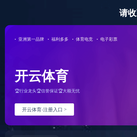
乐鱼官方网站
150 8598 8761
乐鱼官方网站-乐鱼(中国)
关于我们
公司简介
乐鱼官方网站
荣誉资质
产品中心
智能安防领域
信息发布系统
远程会议系统
LED显示屏
案例展示
新闻资讯
乐鱼官方网站
乐鱼官方网站-乐鱼(中国)
通知公告
服务中心
服务理念
售后服务
解决方案