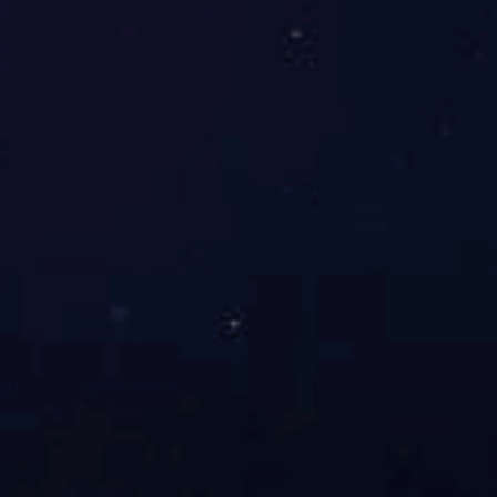
充电及开门？
数酒店的门锁了。相较于家庭用户自己安装的普通门锁，酒店安
，更换成安全系数更高的智能门锁。
次技术革新
不可或缺的重要一环，为人们生活提供了安全保障，深受关注和