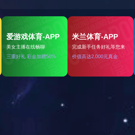
务客户，公司名称于2019年4月由原“贵阳披克科技 有限公司”变更为“乐鱼官方
为一体的提供商。经过多年的沉淀，公司拥有一群志 同道合且专业的工程
、巡更系统、智能充 电桩、智能门锁酒店锁等）、多媒体信息发布系统、
产品中心