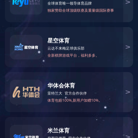
人才招聘
人才理念
招聘信息
联系我们
联系方式
在线留言

导航
乐鱼官方网站-乐鱼(中国)
关于我们

公司简介
乐鱼官方网站
荣誉资质
产品中心

智能安防领域
信息发布系统
远程会议系统
LED显示屏
案例展示
新闻资讯

乐鱼官方网站
乐鱼官方网站-乐鱼(中国)
通知公告
服务中心

服务理念
售后服务
解决方案
人才招聘

人才理念
招聘信息
联系我们
