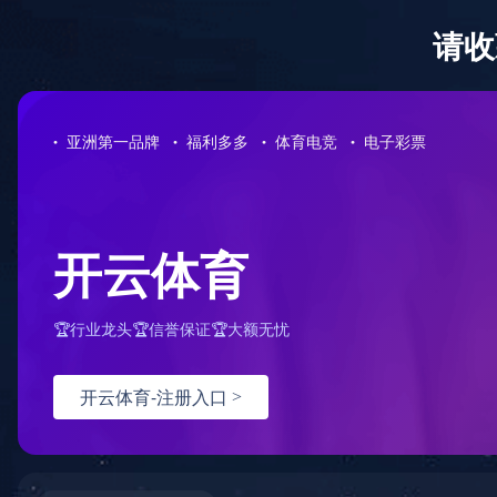
乐鱼官方网站
150 8598 8761
乐鱼官方网站-乐鱼(中国)
关于我们
公司简介
乐鱼官方网站
荣誉资质
产品中心
智能安防领域
信息发布系统
远程会议系统
LED显示屏
案例展示
新闻资讯
乐鱼官方网站
乐鱼官方网站-乐鱼(中国)
通知公告
服务中心
服务理念
售后服务
解决方案