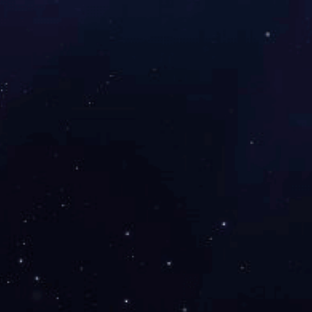
上一页
1
下一页
CONTACT INFORMATION
联系方式
贵州省贵阳市观山湖区观山西路乾图中心广场A栋一单元17—4
15085988761
18984065526
643339550@qq.com
OFFICIAL ACCOUNTS
公众号
欢迎关注公众号
欢迎关注小程序