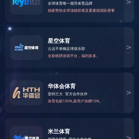
人才招聘
人才理念
招聘信息
联系我们
联系方式
在线留言

导航
乐鱼官方网站-乐鱼(中国)
关于我们

公司简介
乐鱼官方网站
荣誉资质
产品中心

智能安防领域
信息发布系统
远程会议系统
LED显示屏
案例展示
新闻资讯

乐鱼官方网站
乐鱼官方网站-乐鱼(中国)
通知公告
服务中心

服务理念
售后服务
解决方案
人才招聘

人才理念
招聘信息
联系我们
