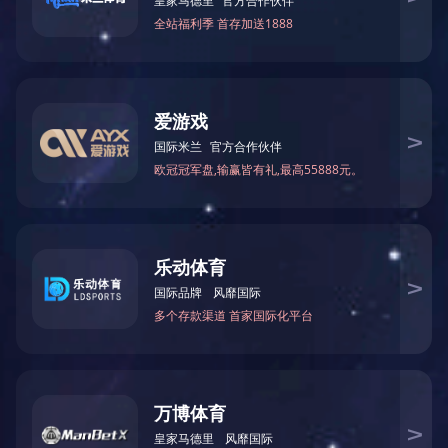
联系方式
在线留言
PREV

NEXT

您现在的位置：
乐鱼官方网站-乐鱼(中国)
/
公司简介
全部分类


公司简介
分类：
关于我们
发布时间：
2020-04-07 00:00:00
访问量：
0
概要: