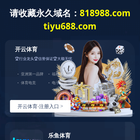
乐鱼官方网站
150 8598 8761
乐鱼官方网站-乐鱼(中国)
关于我们
公司简介
乐鱼官方网站
荣誉资质
产品中心
智能安防领域
信息发布系统
远程会议系统
LED显示屏
案例展示
新闻资讯
乐鱼官方网站
乐鱼官方网站-乐鱼(中国)
通知公告
服务中心
服务理念
售后服务
解决方案