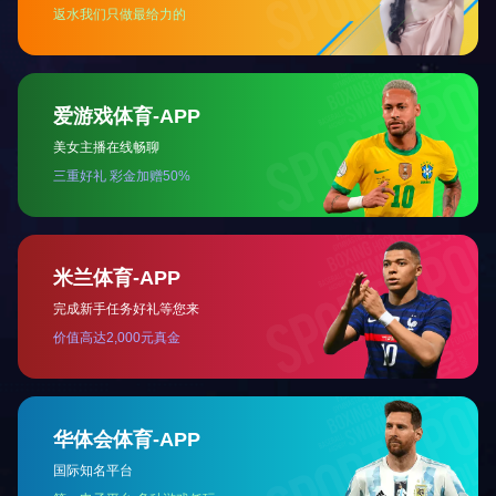
上一页
1
下一页
CONTACT INFORMATION
联系方式
贵州省贵阳市观山湖区观山西路乾图中心广场A栋一单元17—4
15085988761
18984065526
643339550@qq.com
OFFICIAL ACCOUNTS
公众号
欢迎关注公众号
欢迎关注小程序